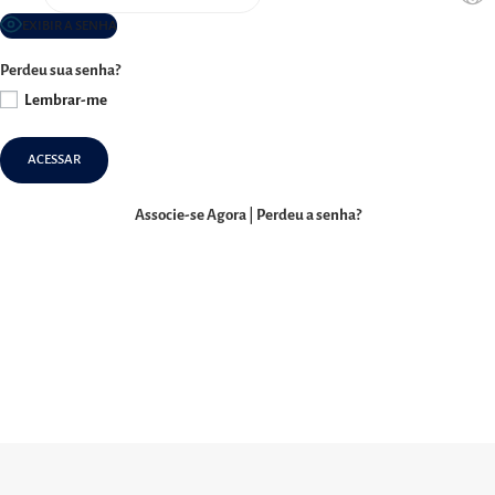
EXIBIR A SENHA
Perdeu sua senha?
Lembrar-me
Associe-se Agora
|
Perdeu a senha?