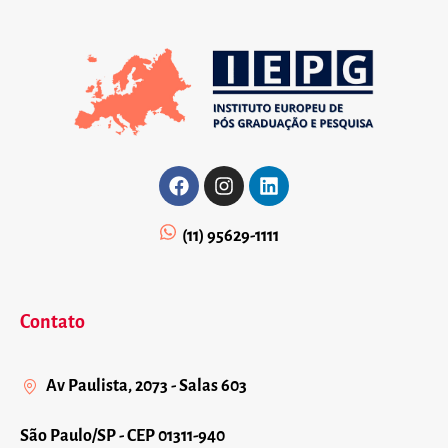
(11) 95629-1111
Contato
Av Paulista, 2073 - Salas 603
São Paulo/SP - CEP 01311-940